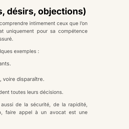
 désirs, objections)
e comprendre intimement ceux que l’on
cat uniquement pour sa compétence
ssuré.
uelques exemples :
ants.
, voire disparaître.
ent toutes leurs décisions.
aussi de la sécurité, de la rapidité,
, faire appel à un avocat est une