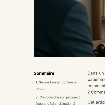
Dans un 
Sommaire
patiemme
1. Se positionner comme un
comment 
expert
? Commen
2. Comprendre son prospect
Cet artic
(peurs, désirs, objections)