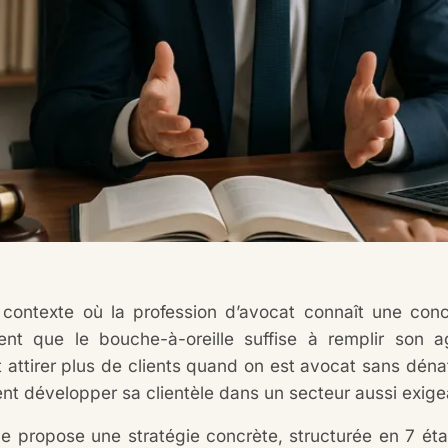
contexte où la profession d’avocat connaît une concu
nt que le bouche-à-oreille suffise à remplir son a
attirer plus de clients quand on est avocat sans déna
t développer sa clientèle dans un secteur aussi exigea
le propose une stratégie concrète, structurée en 7 étap