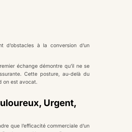
nt d’obstacles à la conversion d’un
remier échange démontre qu’il ne se
assurante. Cette posture, au-delà du
nd on est avocat.
ouloureux, Urgent,
ndre que l’efficacité commerciale d’un