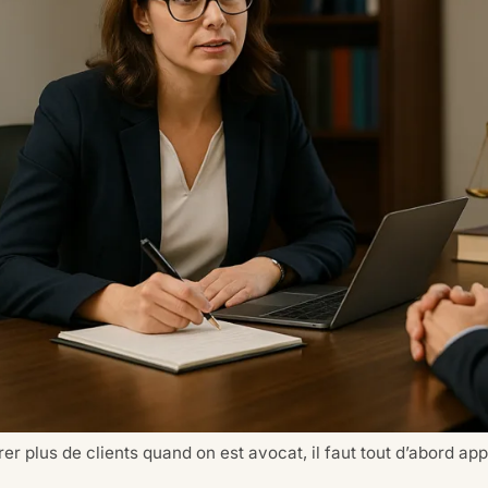
tirer plus de clients quand on est avocat, il faut tout d’abord 