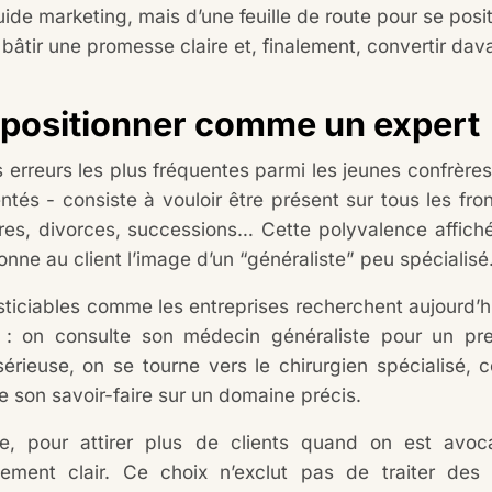
ide marketing, mais d’une feuille de route pour se pos
é, bâtir une promesse claire et, finalement, convertir d
e positionner comme un expert
 erreurs les plus fréquentes parmi les jeunes confrères
tés - consiste à vouloir être présent sur tous les fronts
res, divorces, successions… Cette polyvalence affichée,
ne au client l’image d’un “généraliste” peu spécialisé
usticiables comme les entreprises recherchent aujourd’hu
t : on consulte son médecin généraliste pour un prem
érieuse, on se tourne vers le chirurgien spécialisé, c
 son savoir-faire sur un domaine précis.
 pour attirer plus de clients quand on est avocat
nement clair. Ce choix n’exclut pas de traiter des