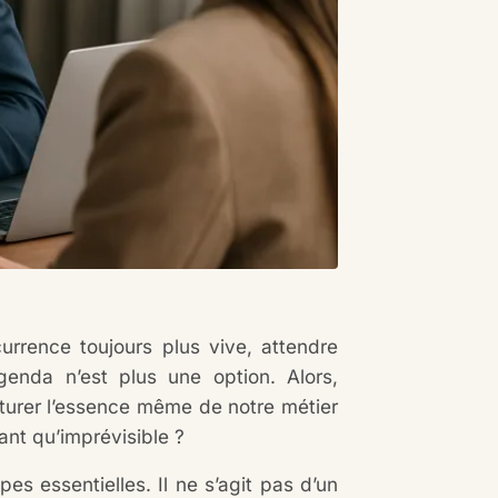
rrence toujours plus vive, attendre
genda n’est plus une option. Alors,
turer l’essence même de notre métier
nt qu’imprévisible ?
es essentielles. Il ne s’agit pas d’un