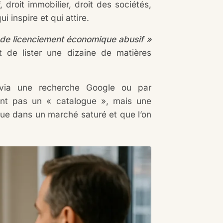
roit immobilier, droit des sociétés,
 inspire et qui attire.
 de licenciement économique abusif »
 de lister une dizaine de matières
e, via une recherche Google ou par
ent pas un « catalogue », mais une
ngue dans un marché saturé et que l’on