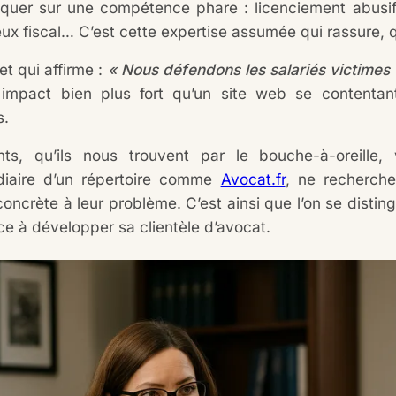
uer sur une compétence phare : licenciement abusif, d
ux fiscal… C’est cette expertise assumée qui rassure, qui
t qui affirme :
« Nous défendons les salariés victimes
impact bien plus fort qu’un site web se contentant
s.
nts, qu’ils nous trouvent par le bouche-à-oreill
édiaire d’un répertoire comme
Avocat.fr
, ne recherch
concrète à leur problème. C’est ainsi que l’on se disti
 à développer sa clientèle d’avocat.