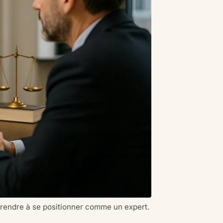
apprendre à se positionner comme un expert.