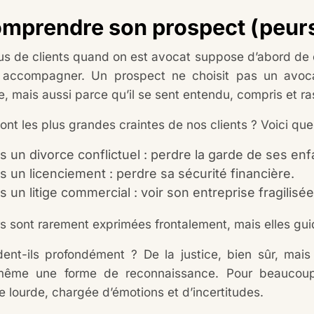
omprendre son prospect (peurs,
plus de clients quand on est avocat suppose d’abord d
e accompagner. Un prospect ne choisit pas un avo
, mais aussi parce qu’il se sent entendu, compris et ra
ont les plus grandes craintes de nos clients ? Voici q
s un divorce conflictuel : perdre la garde de ses enf
s un licenciement : perdre sa sécurité financière.
 un litige commercial : voir son entreprise fragilisée
s sont rarement exprimées frontalement, mais elles guid
dent-ils profondément ? De la justice, bien sûr, mais 
 même une forme de reconnaissance. Pour beaucoup
 lourde, chargée d’émotions et d’incertitudes.