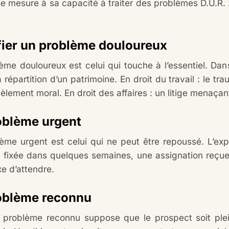
se mesure à sa capacité à traiter des problèmes D.U.R.
fier un problème douloureux
me douloureux est celui qui touche à l’essentiel. Dans 
a répartition d’un patrimoine. En droit du travail : le t
èlement moral. En droit des affaires : un litige menaça
oblème urgent
ème urgent est celui qui ne peut être repoussé. L’ex
fixée dans quelques semaines, une assignation reçue : 
xe d’attendre.
oblème reconnu
n problème reconnu suppose que le prospect soit plei