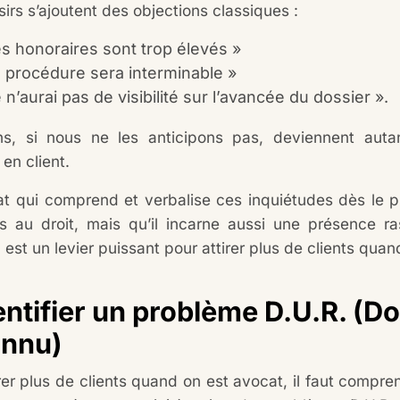
irs s’ajoutent des objections classiques :
es honoraires sont trop élevés »
a procédure sera interminable »
 n’aurai pas de visibilité sur l’avancée du dossier ».
ns, si nous ne les anticipons pas, deviennent auta
en client.
t qui comprend et verbalise ces inquiétudes dès le p
as au droit, mais qu’il incarne aussi une présence r
, est un levier puissant pour attirer plus de clients qua
entifier un problème D.U.R. (D
nnu)
rer plus de clients quand on est avocat, il faut compre