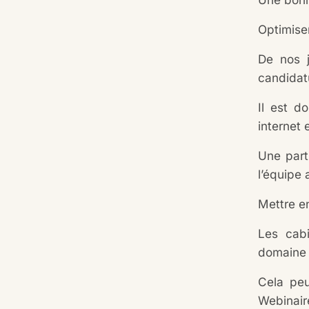
Optimise
De nos j
candidat
Il est d
internet 
Une part
l’équipe 
Mettre en
Les cabi
domaine 
Cela peu
Webinaire