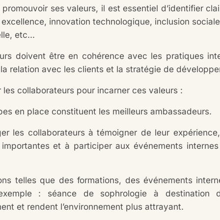
promouvoir ses valeurs, il est essentiel d’identifier cla
, excellence, innovation technologique, inclusion sociale
le, etc...
urs doivent être en cohérence avec les pratiques inte
la relation avec les clients et la stratégie de développ
 les collaborateurs pour incarner ces valeurs :
pes en place constituent les meilleurs ambassadeurs.
er les collaborateurs à témoigner de leur expérience,
 importantes et à participer aux événements internes 
ons telles que des formations, des événements interne
 (exemple : séance de sophrologie à destination 
nt et rendent l’environnement plus attrayant.