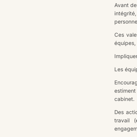
Avant de 
intégrité
personnel
Ces vale
équipes, 
Impliquer
Les équi
Encourag
estiment
cabinet.
Des acti
travail
engageme