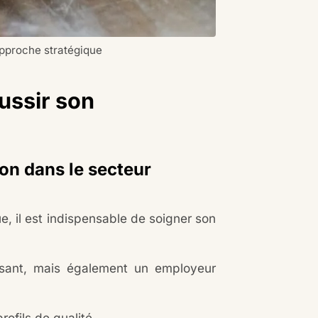
pproche stratégique
ussir son
on dans le secteur
e, il est indispensable de soigner son
ssant, mais également un employeur
ofils de qualité.