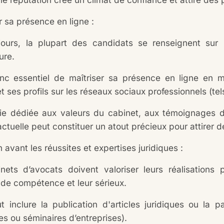
r sa présence en ligne :
ours, la plupart des candidats se renseignent sur 
ure.
onc essentiel de maîtriser sa présence en ligne en m
et ses profils sur les réseaux sociaux professionnels (te
ie dédiée aux valeurs du cabinet, aux témoignages de
actuelle peut constituer un atout précieux pour attirer de
 avant les réussites et expertises juridiques :
nets d’avocats doivent valoriser leurs réalisations p
de compétence et leur sérieux.
t inclure la publication d'articles juridiques ou la 
s ou séminaires d’entreprises).