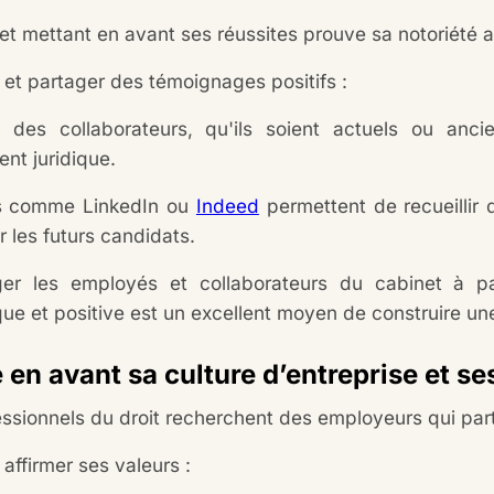
t mettant en avant ses réussites prouve sa notoriété a
 et partager des témoignages positifs :
 des collaborateurs, qu'ils soient actuels ou anci
nt juridique.
es comme LinkedIn ou
Indeed
permettent de recueillir
r les futurs candidats.
er les employés et collaborateurs du cabinet à p
que et positive est un excellent moyen de construire u
 en avant sa culture d’entreprise et se
ssionnels du droit recherchent des employeurs qui parta
t affirmer ses valeurs :