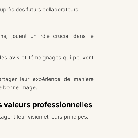
uprès des futurs collaborateurs.
ens, jouent un rôle crucial dans le
 des avis et témoignages qui peuvent
artager leur expérience de manière
ne bonne image.
s valeurs professionnelles
gent leur vision et leurs principes.