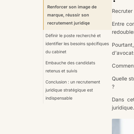
Renforcer son image de
Recruter 
marque, réussir son
recrutement juridiqe
Entre com
redoubler
Définir le poste recherché et
identifier les besoins spécifiques
Pourtant
du cabinet
d'avocat
Embauche des candidats
Comment 
retenus et suivis
Quelle st
Conclusion : un recrutement
?
juridique stratégique est
indispensable
Dans cet
juridique