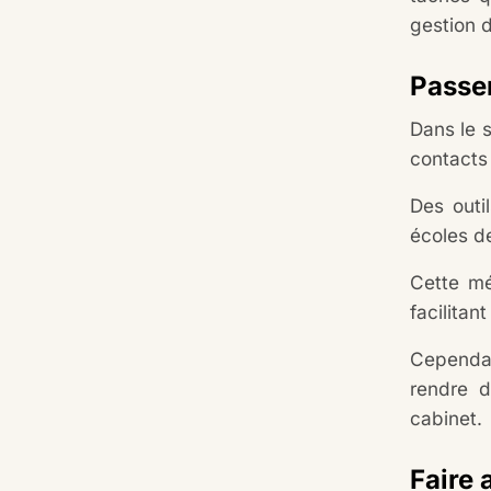
gestion d
Passer
Dans le s
contacts 
Des out
écoles de
Cette mé
facilitan
Cependan
rendre d
cabinet.
Faire 