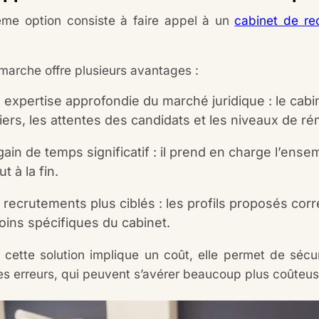
ième option consiste à faire appel à un
cabinet de re
.
marche offre plusieurs avantages :
 expertise approfondie du marché juridique : le cabin
iers, les attentes des candidats et les niveaux de r
gain de temps significatif : il prend en charge l’ens
t à la fin.
 recrutements plus ciblés : les profils proposés co
oins spécifiques du cabinet.
 cette solution implique un coût, elle permet de sécu
les erreurs, qui peuvent s’avérer beaucoup plus coûteu