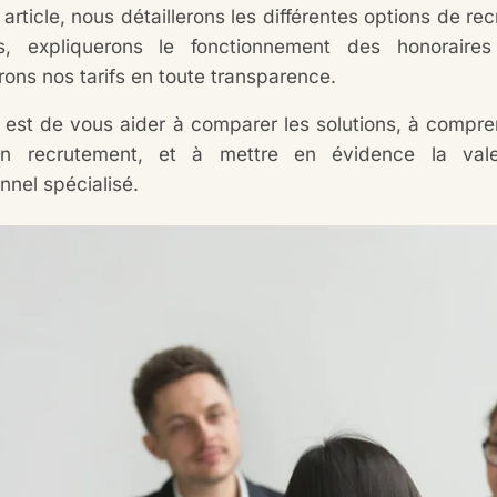
article, nous détaillerons les différentes options de r
ts, expliquerons le fonctionnement des honoraire
rons nos tarifs en toute transparence.
if est de vous aider à comparer les solutions, à compr
un recrutement, et à mettre en évidence la val
nnel spécialisé.