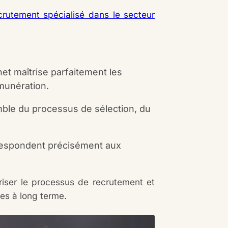
crutement spécialisé dans le secteur
et maîtrise parfaitement les
émunération.
emble du processus de sélection, du
rrespondent précisément aux
riser le processus de recrutement et
ses à long terme.