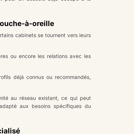
bouche-à-oreille
ertains cabinets se tournent vers leurs
res ou encore les relations avec les
profils déjà connus ou recommandés,
imité au réseau existant, ce qui peut
t adapté aux besoins spécifiques du
ialisé