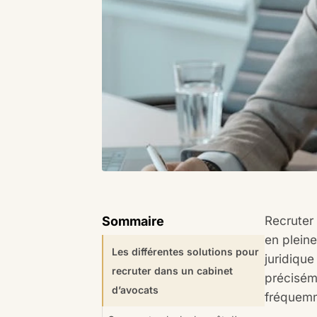
Recruter
Sommaire
en pleine
Les différentes solutions pour
juridiqu
recruter dans un cabinet
précisém
d’avocats
fréquemme