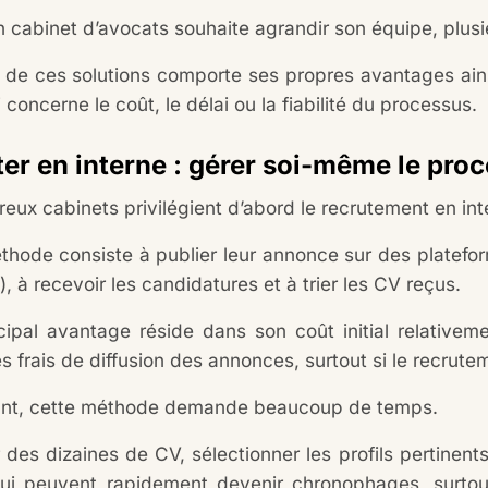
 cabinet d’avocats souhaite agrandir son équipe, plusieu
de ces solutions comporte ses propres avantages ain
 concerne le coût, le délai ou la fiabilité du processus.
er en interne : gérer soi-même le pro
eux cabinets privilégient d’abord le recrutement en in
thode consiste à publier leur annonce sur des platef
..), à recevoir les candidatures et à trier les CV reçus.
cipal avantage réside dans son coût initial relativeme
es frais de diffusion des annonces, surtout si le recrut
nt, cette méthode demande beaucoup de temps.
des dizaines de CV, sélectionner les profils pertinent
ui peuvent rapidement devenir chronophages, surtou