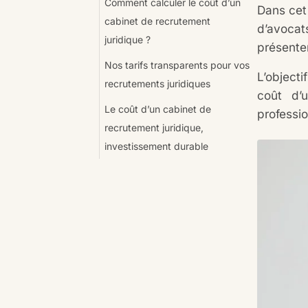
Comment calculer le coût d’un
Dans cet 
cabinet de recrutement
d’avoca
juridique ?
présente
Nos tarifs transparents pour vos
L’object
recrutements juridiques
coût d’
Le coût d’un cabinet de
professio
recrutement juridique,
investissement durable