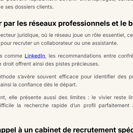
e ses dossiers clients.
 par les réseaux professionnels et le 
ecteur juridique, où le réseau joue un rôle essentiel, c
pour recruter un collaborateur ou une assistante.
ils comme
LinkedIn
, les recommandations entre confrè
 droit offrent ainsi des pistes précieuses.
thode s’avère souvent efficace pour identifier des 
t ainsi la confiance dès le départ.
t, elle présente aussi des limites : le vivier reste l
ifficile la recherche rapide d’un profil parfaitemen
appel à un cabinet de recrutement spéc