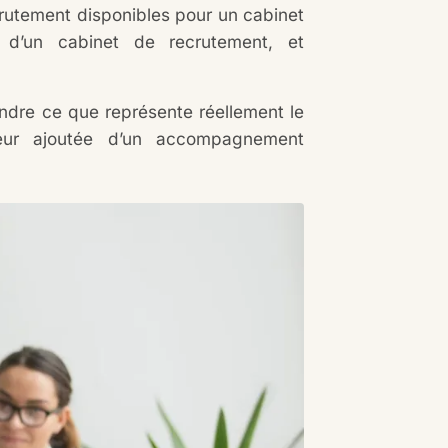
ecrutement disponibles pour un cabinet
s d’un cabinet de recrutement, et
endre ce que représente réellement le
eur ajoutée d’un accompagnement