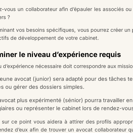
z-vous un collaborateur afin d’épauler les associés o
ers ?
minant vos besoins spécifiques, vous pourrez créer un p
ctifs de développement de votre cabinet.
iner le niveau d’expérience requis
 d’expérience nécessaire doit correspondre aux mission
jeune avocat (junior) sera adapté pour des tâches 
es ou gérer des dossiers simples.
avocat plus expérimenté (sénior) pourra travailler e
iaires ou représenter le cabinet lors de rendez-vous
r sur ce point vous aidera à attirer des profils approp
endez d’eux afin de trouver un avocat collaborateur 