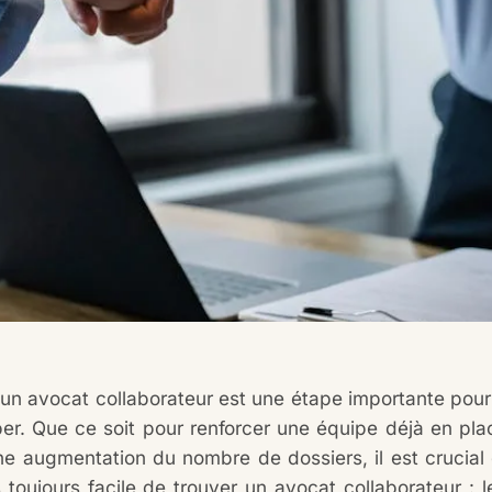
 un avocat collaborateur est une étape importante pour
er. Que ce soit pour renforcer une équipe déjà en pla
ne augmentation du nombre de dossiers, il est crucial 
 toujours facile de trouver un avocat collaborateur : 