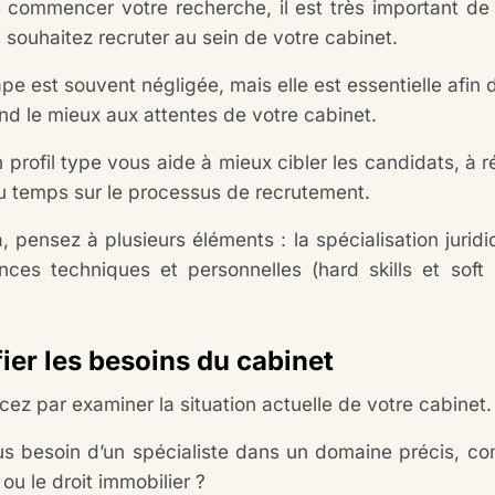
 commencer votre recherche, il est très important de bi
 souhaitez recruter au sein de votre cabinet.
pe est souvent négligée, mais elle est essentielle afin 
nd le mieux aux attentes de votre cabinet.
n profil type vous aide à mieux cibler les candidats, à r
u temps sur le processus de recrutement.
, pensez à plusieurs éléments : la spécialisation juridi
ces techniques et personnelles (hard skills et soft s
fier les besoins du cabinet
z par examiner la situation actuelle de votre cabinet
s besoin d’un spécialiste dans un domaine précis, com
e ou le droit immobilier ?