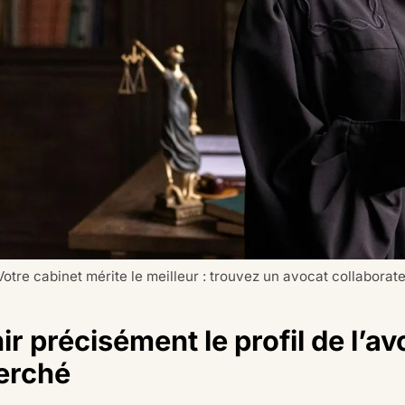
Votre cabinet mérite le meilleur : trouvez un avocat collaborat
ir précisément le profil de l’a
erché