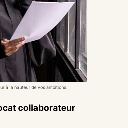
eur à la hauteur de vos ambitions.
vocat collaborateur