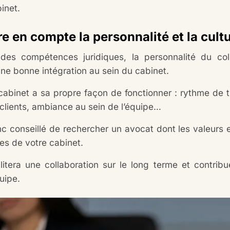
inet.
e en compte la personnalité et la cult
des compétences juridiques, la personnalité du col
une bonne intégration au sein du cabinet.
abinet a sa propre façon de fonctionner : rythme de t
 clients, ambiance au sein de l’équipe…
nc conseillé de rechercher un avocat dont les valeurs e
les de votre cabinet.
ilitera une collaboration sur le long terme et contri
uipe.