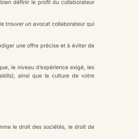
en définir le profil du collaborateur
de trouver un avocat collaborateur qui
édiger une offre précise et à éviter de
que, le niveau d’expérience exigé, les
kills), ainsi que la culture de votre
.
me le droit des sociétés, le droit de