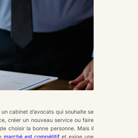
 un cabinet d’avocats qui souhaite se
ce, créer un nouveau service ou faire
de choisir la bonne personne. Mais il
le
marché est compétitif
et exige une