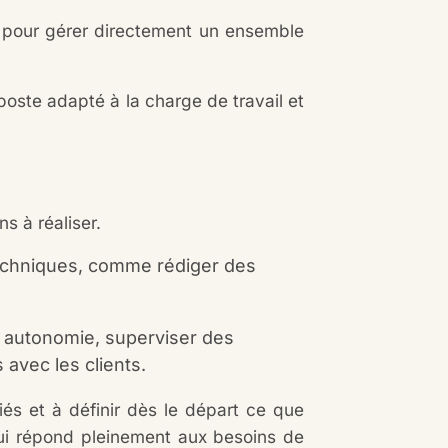
u pour gérer directement un ensemble
oste adapté à la charge de travail et
s à réaliser.
techniques, comme rédiger des
n autonomie, superviser des
 avec les clients.
riés et à définir dès le départ ce que
qui répond pleinement aux besoins de