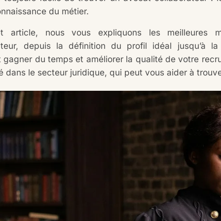
nnaissance du métier.
t article, nous vous expliquons les meilleures 
ateur, depuis la définition du profil idéal jusqu’à l
gagner du temps et améliorer la qualité de votre recr
é dans le secteur juridique, qui peut vous aider à trouve