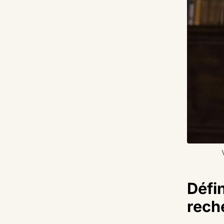
Défin
rech