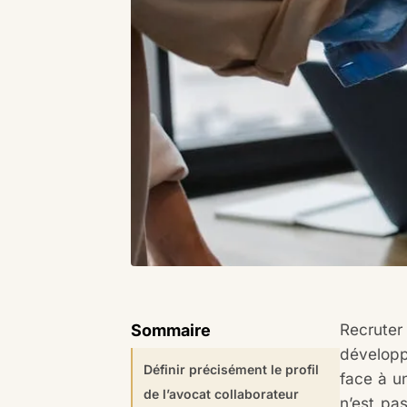
Recruter
Sommaire
développ
Définir précisément le profil
face à u
de l’avocat collaborateur
n’est pas