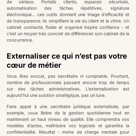
de sérieux. Portails clients, espaces sécurisés,
automatisation des tâches répétitives, signature
électronique… ces outils donnent une image d’efficacité et
de transparence. Ils simplifient la vie du client et la vôtre. Un
cabinet connecté, fluide et organisé inspire confiance - et
c’est un moyen très concret de différencier son cabinet de la
concurrence.
Externaliser ce qui n’est pas votre
cœur de métier
Vous êtes avocat, pas secrétaire ni comptable. Pourtant,
nombre de professionnels passent encore trop de temps
sur des tâches administratives. L’externalisation est
aujourd’hui une solution stratégique, pas un luxe.
Faire appel à une secrétaire juridique externalisée, par
exemple, vous libère de la gestion quotidienne tout en
maintenant un haut niveau de qualité. Elle comprendra vos
modèles d’actes, maîtrisera vos logiciels et garantira la
confidentialité. Résultat : moins de charge mentale pour