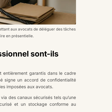
mettant aux avocats de déléguer des tâches
re en présentielle.
ssionnel sont-ils
ont entièrement garantis dans le cadre
isé signe un accord de confidentialité
lles imposées aux avocats.
 via des canaux sécurisés tels qu’une
écurisé et un stockage conforme au