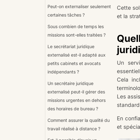
Peut-on externaliser seulement
Cette sol
certaines tâches ?
et la str
Sous combien de temps les
missions sont-elles traitées ?
Quel
Le secrétariat juridique
jurid
externalisé est-il adapté aux
Un servi
petits cabinets et avocats
essentie
indépendants ?
Cela inc
Un secrétaire juridique
terminolo
externalisé peut-il gérer des
Les assis
missions urgentes en dehors
standard
des horaires de bureau ?
En confia
Comment assurer la qualité du
et spécia
travail réalisé à distance ?