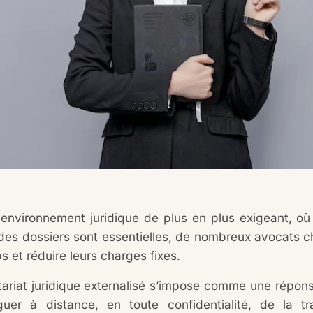
environnement juridique de plus en plus exigeant, où la
 des dossiers sont essentielles, de nombreux avocats c
s et réduire leurs charges fixes.
tariat juridique externalisé s’impose comme une répons
uer à distance, en toute confidentialité, de la tr