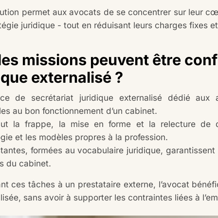
ution permet aux avocats de se concentrer sur leur cœur
atégie juridique - tout en réduisant leurs charges fixes e
les missions peuvent être conf
ique externalisé ?
ce de secrétariat juridique externalisé dédié aux
lles au bon fonctionnement d’un cabinet.
lut la frappe, la mise en forme et la relecture de
gie et les modèles propres à la profession.
tantes, formées au vocabulaire juridique, garantissent 
s du cabinet.
nt ces tâches à un prestataire externe, l’avocat bénéfic
lisée, sans avoir à supporter les contraintes liées à l’e