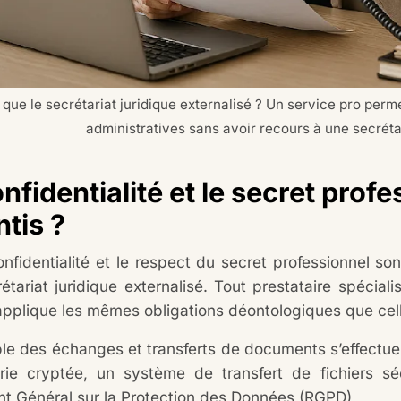
 que le secrétariat juridique externalisé ? Un service pro per
administratives sans avoir recours à une secrétai
nfidentialité et le secret profe
tis ?
onfidentialité et le respect du secret professionnel s
étariat juridique externalisé. Tout prestataire spécial
t applique les mêmes obligations déontologiques que ce
le des échanges et transferts de documents s’effectue
ie cryptée, un système de transfert de fichiers s
t Général sur la Protection des Données (RGPD).