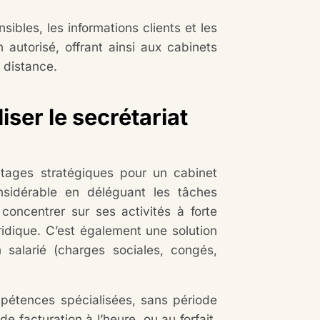
ibles, les informations clients et les
autorisé, offrant ainsi aux cabinets
 distance.
iser le secrétariat
ntages stratégiques pour un cabinet
sidérable en déléguant les tâches
 concentrer sur ses activités à forte
uridique. C’est également une solution
 salarié (charges sociales, congés,
pétences spécialisées, sans période
de facturation à l’heure, ou au forfait,