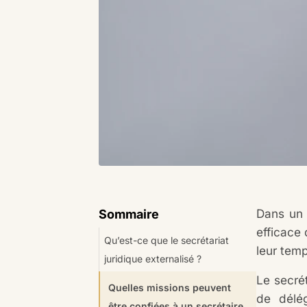
Dans un 
Sommaire
efficace
Qu’est-ce que le secrétariat
leur temp
juridique externalisé ?
Le secré
Quelles missions peuvent
de délég
être confiées à un secrétaire