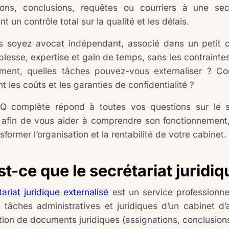
ions, conclusions, requêtes ou courriers à une secr
t un contrôle total sur la qualité et les délais.
 soyez avocat indépendant, associé dans un petit cab
plesse, expertise et gain de temps, sans les contraintes
ment, quelles tâches pouvez-vous externaliser ? Co
t les coûts et les garanties de confidentialité ?
Q complète répond à toutes vos questions sur le sec
 afin de vous aider à comprendre son fonctionnement,
sformer l’organisation et la rentabilité de votre cabinet.
t-ce que le secrétariat juridiq
tariat juridique externalisé
est un service professionne
s tâches administratives et juridiques d’un cabinet d’
tion de documents juridiques (assignations, conclusion