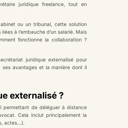
étaire juridique freelance, tout en
inet ou un tribunal, cette solution
 liées à l’embauche d’un salarié. Mais
mment fonctionne la collaboration ?
rétariat juridique externalisé pour
 ses avantages et la manière dont il
ue externalisé ?
l permettant de déléguer à distance
avocat. Cela inclut principalement la
s, actes…).