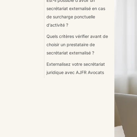
Est-il possible d’avoir un
secrétariat externalisé en cas
de surcharge ponctuelle
d’activité ?
Quels critères vérifier avant de
choisir un prestataire de
secrétariat externalisé ?
Externalisez votre secrétariat
juridique avec AJFR Avocats