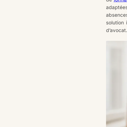
adaptées
absences
solution
d’avocat